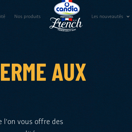
ité
Nos produits
Les nouveautés
Nos actualités
Vidéos
FERME AUX
e l'on vous offre des