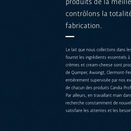
produits de la meill
contrôlons la totali
fabrication.
Le lait que nous collectons dans 
fournit les ingrédients essentiels à
crèmes et cream-cheese sont produ
de Quimper, Awoingt, Clermont-Fer
entièrement supervisée par nos expe
de chacun des produits Candia Prof
Par ailleurs, en travaillant main da
recherche constamment de nouvell
satisfaire les attentes et les besoin