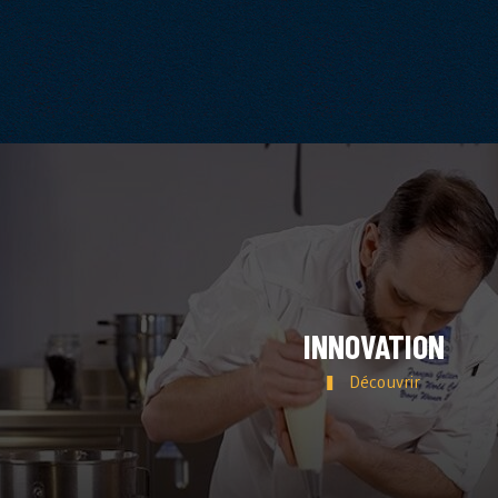
INNOVATION
Découvrir