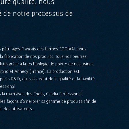
eure qualité, nous
té de notre processus de
les pâturages Français des fermes SODIAAL nous
 la fabrication de nos produits. Tous nos beurres,
its grâce à la technologie de pointe de nos usines
rand et Annecy (France). La production est
rts R&D, qui s’assurent de la qualité et la fiabilité
essional.
ns la main avec des Chefs, Candia Professional
es façons d’améliorer sa gamme de produits afin de
s des utilisateurs.