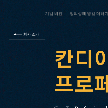
기업 비전
창의성에 영감 더하
회사 소개
칸디
프로