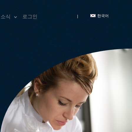
한국어
 소식
로그인
새 소식
동영상