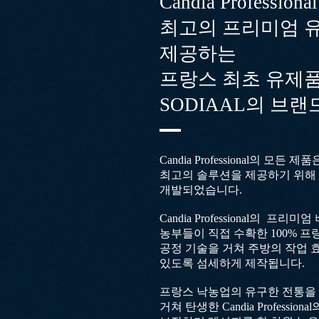
Candia Profess
최고의 프리미엄 
제공하는
프랑스 최초 유제품
SODIAAL의 브랜
Candia Professional의 
최고의 솔루션
을 제공하기 위해
개발되었습니다.
Candia Professional의 프
농부들이 직접 수확한 100% 
공정 기술을 거쳐 주방의
작업 
있도록 섬세하게 제작됩니다.
프랑스 낙농업의 유구한 전통을
거쳐 탄생한 Candia Professi