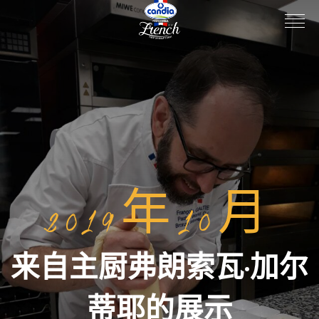
2019年10月
来自主厨弗朗索瓦·加尔
蒂耶的展示