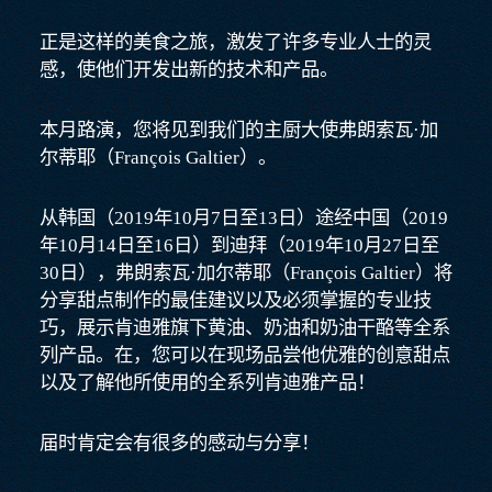
正是这样的美食之旅，激发了许多专业人士的灵
感，使他们开发出新的技术和产品。
本月路演，您将见到我们的主厨大使弗朗索瓦·加
尔蒂耶（François Galtier）。
从韩国（2019年10月7日至13日）途经中国（2019
年10月14日至16日）到迪拜（2019年10月27日至
30日），弗朗索瓦·加尔蒂耶（François Galtier）将
分享甜点制作的最佳建议以及必须掌握的专业技
巧，展示肯迪雅旗下黄油、奶油和奶油干酪等全系
列产品。在，您可以在现场品尝他优雅的创意甜点
以及了解他所使用的全系列肯迪雅产品！
届时肯定会有很多的感动与分享！