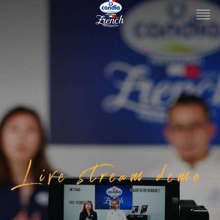
Live stream demo