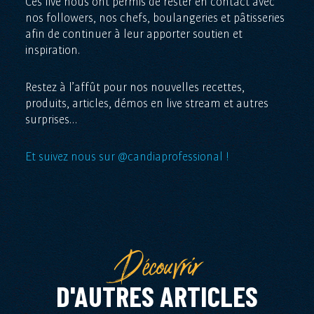
Ces live nous ont permis de rester en contact avec
nos followers, nos chefs, boulangeries et pâtisseries
afin de continuer à leur apporter soutien et
inspiration.
Restez à l’affût pour nos nouvelles recettes,
produits, articles, démos en live stream et autres
surprises…
Et suivez nous sur @candiaprofessional !
Découvrir
D'AUTRES ARTICLES