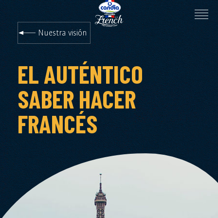
Nuestra visión
EL AUTÉNTICO
SABER HACER
FRANCÉS