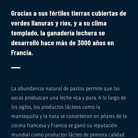
Gracias a sus fértiles tierras cubiertas de
verdes llanuras y ríos, y a su clima
templado, la ganadería lechera se
desarrolló hace más de 3000 años en
Francia.
La abundancia natural de pastos permite que las
vacas produzcan una leche rica y pura. A lo largo de
los siglos, los productos lácteos como la
mantequilla y la nata se convirtieron en pilares de la
cocina francesa y Francia se ganó su reputación
mundial como productor lácteo de primera calidad.